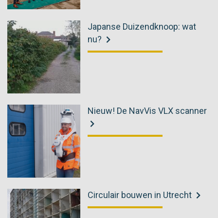
Japanse Duizendknoop: wat
nu?
Nieuw! De NavVis VLX scanner
Circulair bouwen in Utrecht