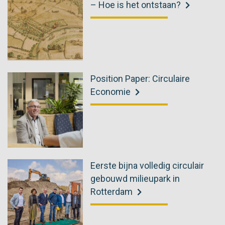
– Hoe is het ontstaan?
Position Paper: Circulaire
Economie
Eerste bijna volledig circulair
gebouwd milieupark in
Rotterdam