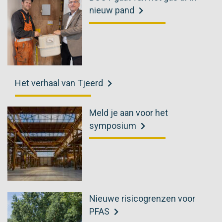
nieuw pand
Het verhaal van Tjeerd
Meld je aan voor het
symposium
Nieuwe risicogrenzen voor
PFAS