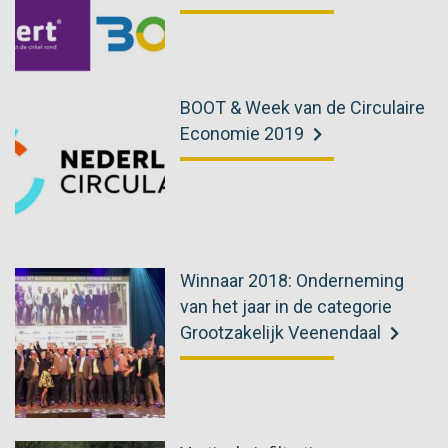
BOOT & Week van de Circulaire
Economie 2019
Winnaar 2018: Onderneming
van het jaar in de categorie
Grootzakelijk Veenendaal