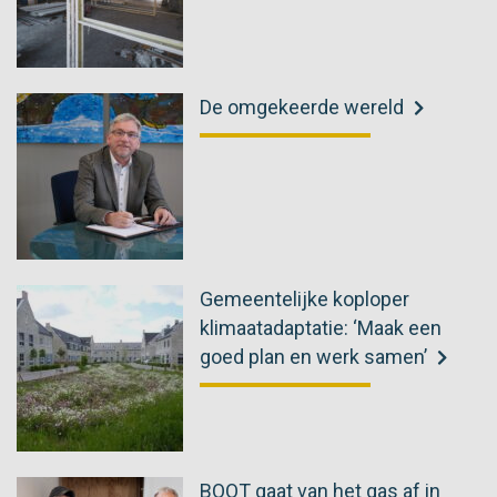
De omgekeerde wereld
Gemeentelijke koploper
klimaatadaptatie: ‘Maak een
goed plan en werk samen’
BOOT gaat van het gas af in