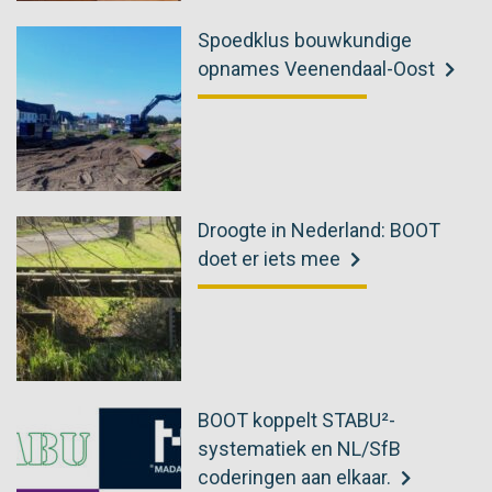
Spoedklus bouwkundige
opnames Veenendaal-Oost
Droogte in Nederland: BOOT
doet er iets mee
BOOT koppelt STABU²-
systematiek en NL/SfB
coderingen aan elkaar.