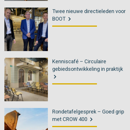
Twee nieuwe directieleden voor
BOOT
Kenniscafé – Circulaire
gebiedsontwikkeling in praktijk
Rondetafelgesprek – Goed grip
met CROW 400