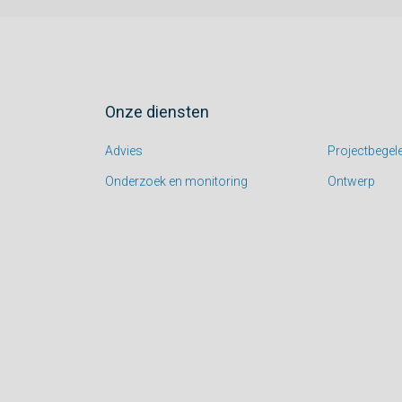
Onze diensten
Advies
Projectbegele
Onderzoek en monitoring
Ontwerp