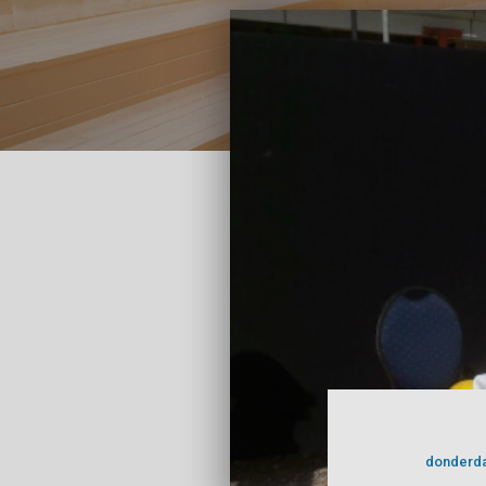
donderda