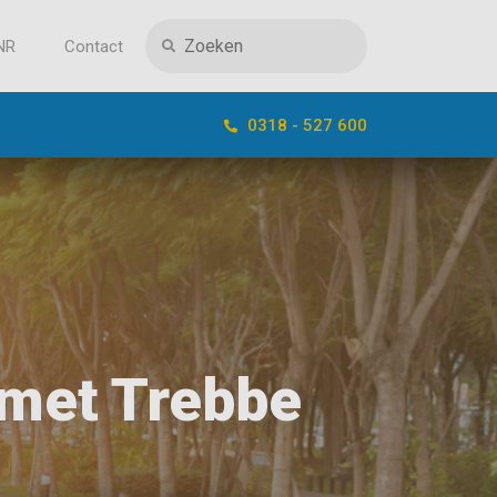
NR
Contact
0318 - 527 600
 met Trebbe