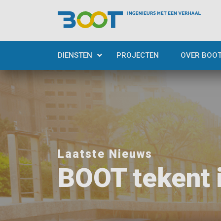
DIENSTEN
PROJECTEN
OVER BOO
Laatste Nieuws
BOOT tekent 