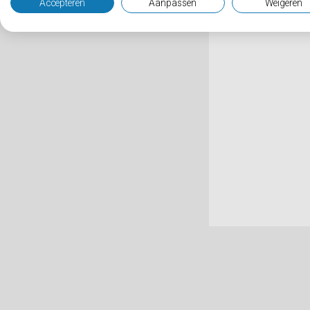
Accepteren
Aanpassen
Weigeren