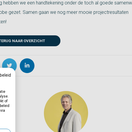
 hebben we een handtekening onder de toch al goede samenw
bbe gezet. Samen gaan we nog meer mooie projectresultaten
ten!
TERUG NAAR OVERZICHT
beleid
atie
alyse.
kt of
beleid
 via