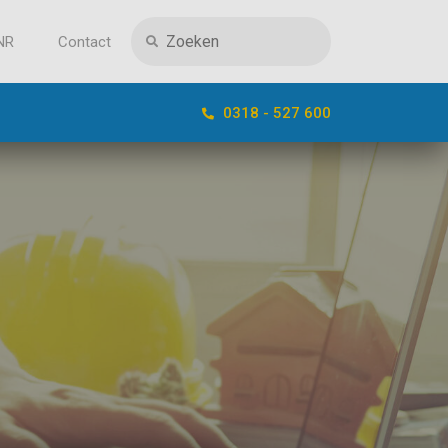
NR
Contact
0318 - 527 600