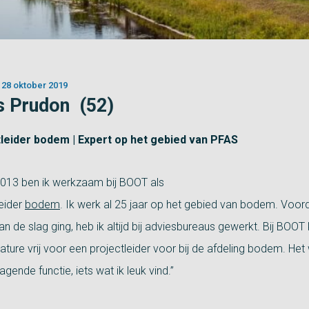
28 oktober 2019
s Prudon (52)
leider bodem | Expert op het gebied van PFAS
2013 ben ik werkzaam bij BOOT als
leider
bodem
. Ik werk al 25 jaar op het gebied van bodem. Voorda
n de slag ging, heb ik altijd bij adviesbureaus gewerkt. Bij BOO
ture vrij voor een projectleider voor bij de afdeling bodem. Het
agende functie, iets wat ik leuk vind.”