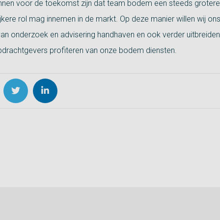
annen voor de toekomst zijn dat team bodem een steeds grotere
ijkere rol mag innemen in de markt. Op deze manier willen wij on
van onderzoek en advisering handhaven en ook verder uitbreiden
drachtgevers profiteren van onze bodem diensten.