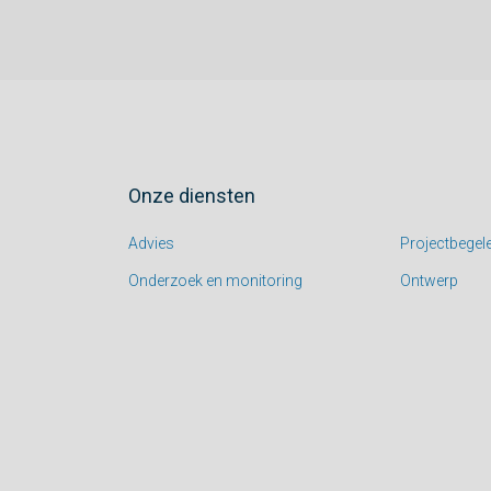
Onze diensten
Advies
Projectbegele
Onderzoek en monitoring
Ontwerp