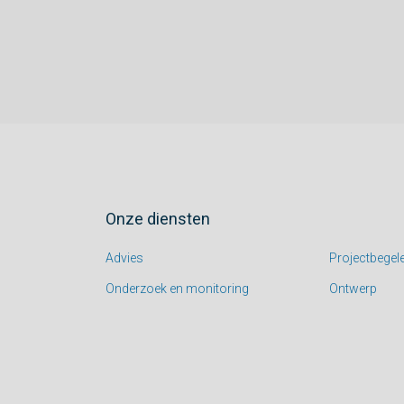
Onze diensten
Advies
Projectbegele
Onderzoek en monitoring
Ontwerp