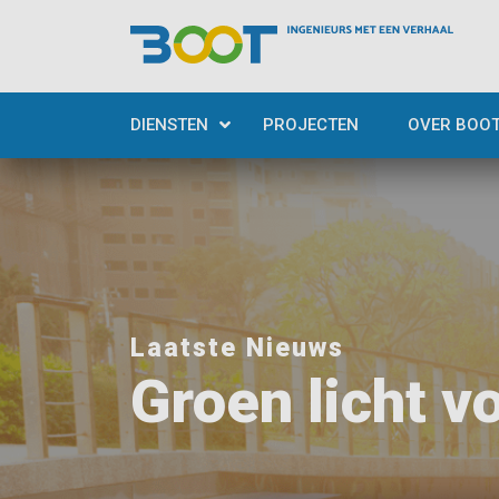
DIENSTEN
PROJECTEN
OVER BOO
Laatste Nieuws
Groen licht v