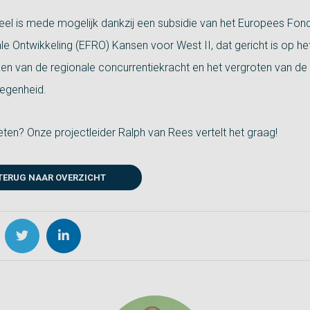
eel is mede mogelijk dankzij een subsidie van het Europees Fon
le Ontwikkeling (EFRO) Kansen voor West II, dat gericht is op he
ken van de regionale concurrentiekracht en het vergroten van de
egenheid.
ten? Onze projectleider Ralph van Rees vertelt het graag!
TERUG NAAR OVERZICHT