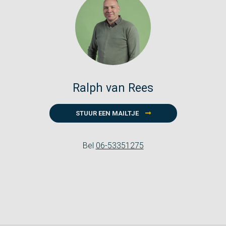
Ralph van Rees
STUUR EEN MAILTJE
Bel
06-53351275