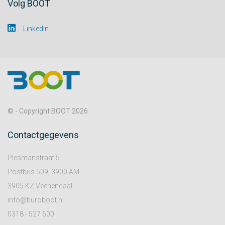
Volg BOOT
LinkedIn
© - Copyright BOOT 2026
Contactgegevens
Plesmanstraat 5
Postbus 509, 3900 AM
3905 KZ Veenendaal
info@buroboot.nl
0318 - 527 600