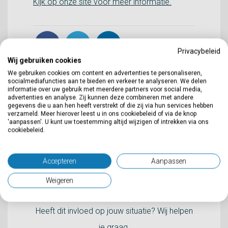
Kijk op onze site voor meer informatie.
Privacybeleid
Wij gebruiken cookies
We gebruiken cookies om content en advertenties te personaliseren,
socialmediafuncties aan te bieden en verkeer te analyseren. We delen
informatie over uw gebruik met meerdere partners voor social media,
advertenties en analyse. Zij kunnen deze combineren met andere
gegevens die u aan hen heeft verstrekt of die zij via hun services hebben
verzameld. Meer hierover leest u in ons cookiebeleid of via de knop
'aanpassen'. U kunt uw toestemming altijd wijzigen of intrekken via ons
cookiebeleid.
Accepteren
Aanpassen
Weigeren
Sietse de Jager
Heeft dit invloed op jouw situatie? Wij helpen
je graag.