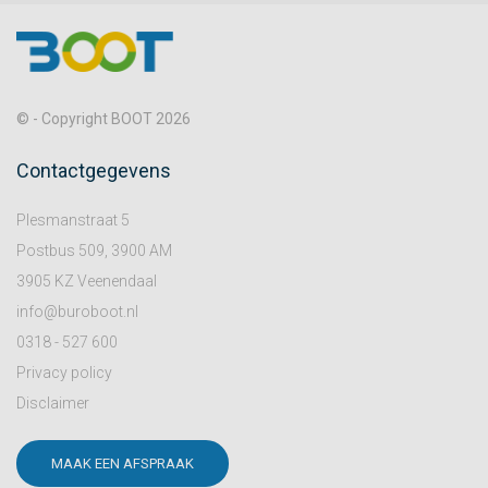
© - Copyright BOOT 2026
Contactgegevens
Plesmanstraat 5
Postbus 509, 3900 AM
3905 KZ Veenendaal
info@buroboot.nl
0318 - 527 600
Privacy policy
Disclaimer
MAAK EEN AFSPRAAK