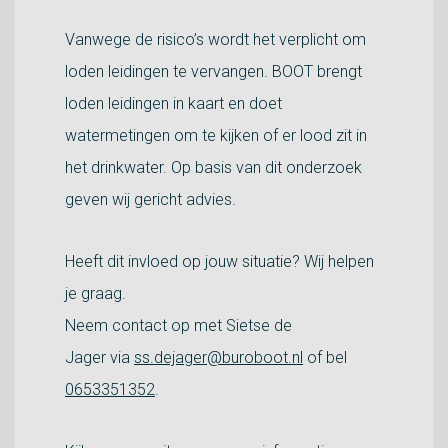
Vanwege de risico’s wordt het verplicht om
loden leidingen te vervangen. BOOT brengt
loden leidingen in kaart en doet
watermetingen om te kijken of er lood zit in
het drinkwater. Op basis van dit onderzoek
geven wij gericht advies.
Heeft dit invloed op jouw situatie? Wij helpen
je graag.
Neem contact op met Sietse de
Jager via
ss.dejager@buroboot.nl
of bel
0653351352
.