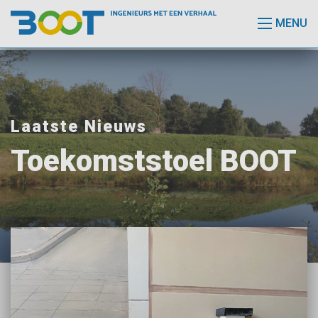
MENU
Laatste Nieuws
Toekomststoel BOOT