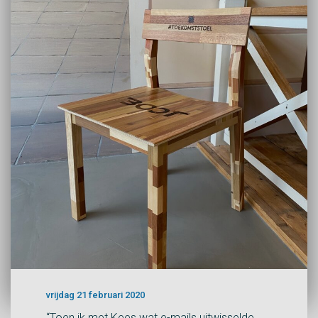
vrijdag 21 februari 2020
“Toen ik met Kees wat e-mails uitwisselde