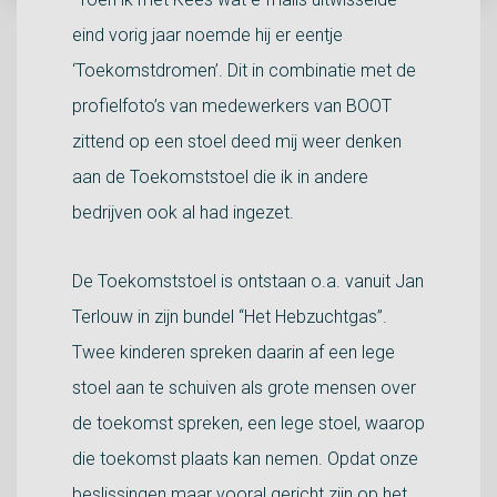
eind vorig jaar noemde hij er eentje
‘Toekomstdromen’. Dit in combinatie met de
profielfoto’s van medewerkers van BOOT
zittend op een stoel deed mij weer denken
aan de Toekomststoel die ik in andere
bedrijven ook al had ingezet.
De Toekomststoel is ontstaan o.a. vanuit Jan
Terlouw in zijn bundel “Het Hebzuchtgas”.
Twee kinderen spreken daarin af een lege
stoel aan te schuiven als grote mensen over
de toekomst spreken, een lege stoel, waarop
die toekomst plaats kan nemen. Opdat onze
beslissingen maar vooral gericht zijn op het