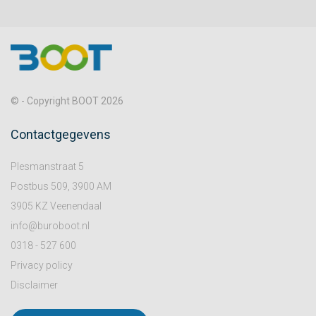
© - Copyright BOOT 2026
Contactgegevens
Plesmanstraat 5
Postbus 509, 3900 AM
3905 KZ Veenendaal
info@buroboot.nl
0318 - 527 600
Privacy policy
Disclaimer