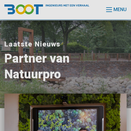
MENU
Laatste Nieuws
Partner van
Natuurpro