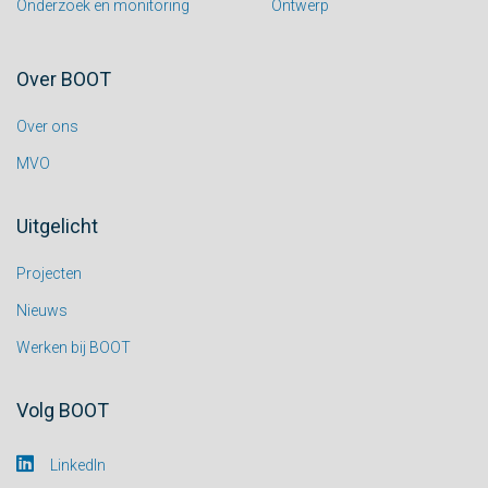
Onderzoek en monitoring
Ontwerp
Over BOOT
Over ons
MVO
Uitgelicht
Projecten
Nieuws
Werken bij BOOT
Volg BOOT
LinkedIn