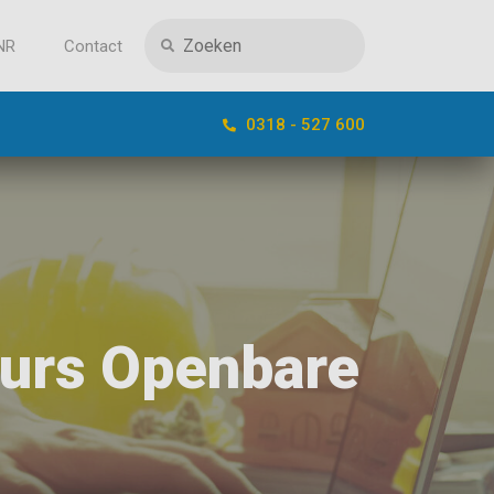
NR
Contact
0318 - 527 600
eurs Openbare