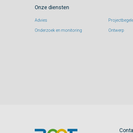
Onze diensten
Advies
Projectbegele
Onderzoek en monitoring
Ontwerp
Cont