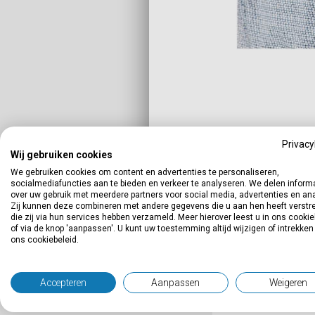
Privacy
Wij gebruiken cookies
We gebruiken cookies om content en advertenties te personaliseren,
socialmediafuncties aan te bieden en verkeer te analyseren. We delen inform
vrijdag 
over uw gebruik met meerdere partners voor social media, advertenties en an
Zij kunnen deze combineren met andere gegevens die u aan hen heeft verstre
Donderd
die zij via hun services hebben verzameld. Meer hierover leest u in ons cookie
of via de knop 'aanpassen'. U kunt uw toestemming altijd wijzigen of intrekken
openbar
ons cookiebeleid.
ordenend
program
Accepteren
Aanpassen
Weigeren