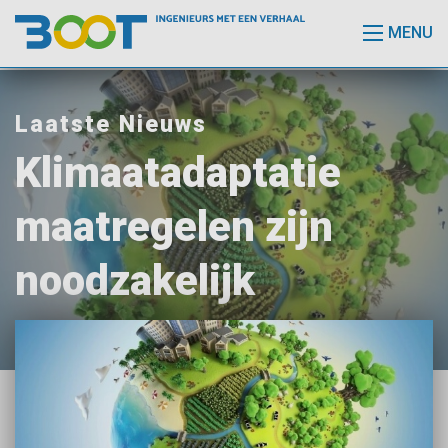
MENU
Laatste Nieuws
Klimaatadaptatie
maatregelen zijn
noodzakelijk