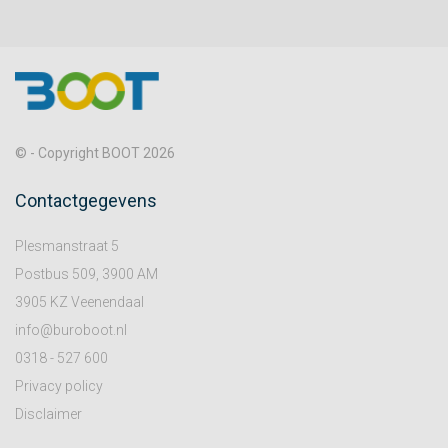
© - Copyright BOOT 2026
Contactgegevens
Plesmanstraat 5
Postbus 509, 3900 AM
3905 KZ Veenendaal
info@buroboot.nl
0318 - 527 600
Privacy policy
Disclaimer