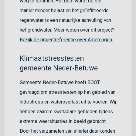
weg te stromen. Het riool wordt op die
manier minder belast en het geïnfiltreerde
regenwater is een natuurlijke aanvulling van
het grondwater. Meer weten over dit project?
Bekijk de projectreferentie over Amerongen.
Klimaatstresstesten
gemeente Neder-Betuwe
Gemeente Neder-Betuwe heeft BOOT
gevraagd om stresstesten op het gebied van
hittestress en wateroverlast uit te voeren. Wij
hebben daarom kwetsbare gebieden tijdens
extreme weersituaties in beeld gebracht.
Door het verzamelen van allerlei data konden