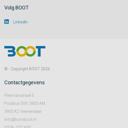
Volg BOOT
LinkedIn
© - Copyright BOOT 2026
Contactgegevens
Plesmanstraat 5
Postbus 509, 3900 AM
3905 KZ Veenendaal
info@buroboot.nl
0318 - 527 600