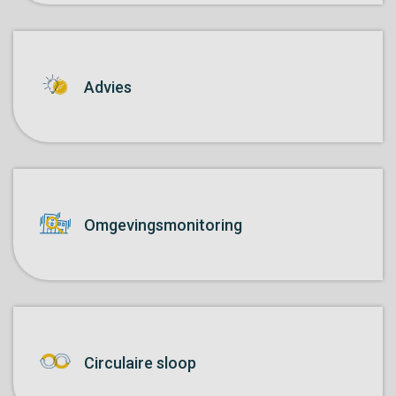
Advies
Omgevings­monitoring
Circulaire sloop