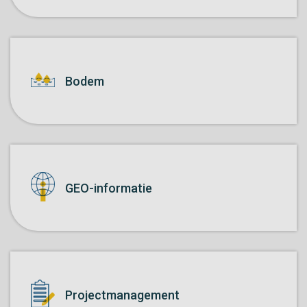
Bodem
GEO-informatie
Project­management