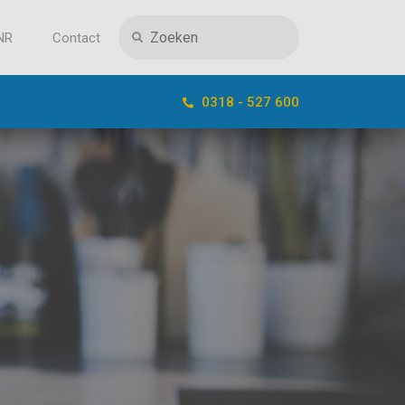
NR
Contact
0318 - 527 600