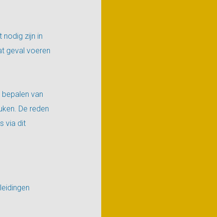
nodig zijn in
at geval voeren
t bepalen van
euken. De reden
 via dit
leidingen