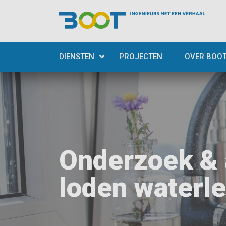
DIENSTEN
PROJECTEN
OVER BOO
Onderzoek & 
loden waterl