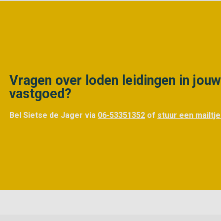
Vragen over loden leidingen in jouw
vastgoed?
Bel Sietse de Jager via
06-53351352
of
stuur een mailtje