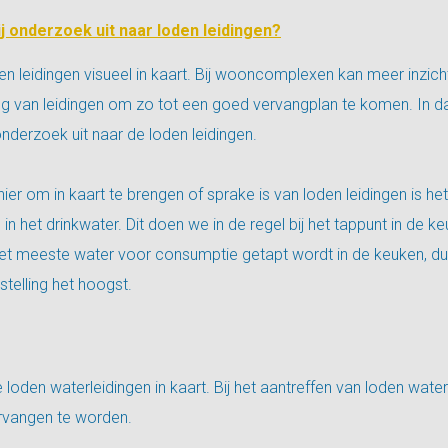
j onderzoek uit naar loden leidingen?
en leidingen visueel in kaart. Bij wooncomplexen kan meer inzicht 
ng van leidingen om zo tot een goed vervangplan te komen. In d
onderzoek uit naar de loden leidingen.
er om in kaart te brengen of sprake is van loden leidingen is he
in het drinkwater. Dit doen we in de regel bij het tappunt in de k
 het meeste water voor consumptie getapt wordt in de keuken, dus
stelling het hoogst.
loden waterleidingen in kaart. Bij het aantreffen van loden water
rvangen te worden.