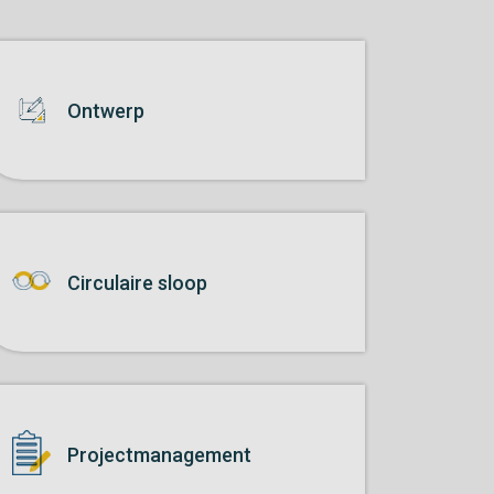
Ontwerp
Circulaire sloop
Project­management