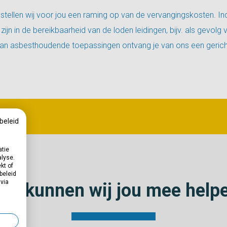
stellen wij voor jou een raming op van de vervangingskosten. Ind
ijn in de bereikbaarheid van de loden leidingen, bijv. als gevolg 
an asbesthoudende toepassingen ontvang je van ons een gerich
beleid
atie
alyse.
kt of
beleid
 via
ar kunnen wij jou mee help