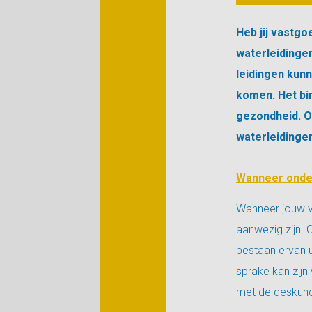
Heb jij vastg
waterleidingen
leidingen kunn
komen. Het bin
gezondheid. O
waterleidinge
Wanneer onder
Wanneer jouw v
aanwezig zijn. 
bestaan ervan u
sprake kan zijn
met de deskund