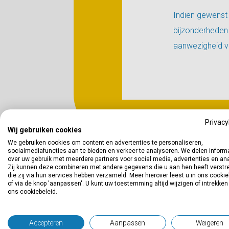
Indien gewenst 
bijzonderheden z
aanwezigheid v
Privacy
Wij gebruiken cookies
We gebruiken cookies om content en advertenties te personaliseren,
socialmediafuncties aan te bieden en verkeer te analyseren. We delen inform
over uw gebruik met meerdere partners voor social media, advertenties en an
Zij kunnen deze combineren met andere gegevens die u aan hen heeft verstre
die zij via hun services hebben verzameld. Meer hierover leest u in ons cookie
of via de knop 'aanpassen'. U kunt uw toestemming altijd wijzigen of intrekken
Wa
ons cookiebeleid.
Accepteren
Aanpassen
Weigeren