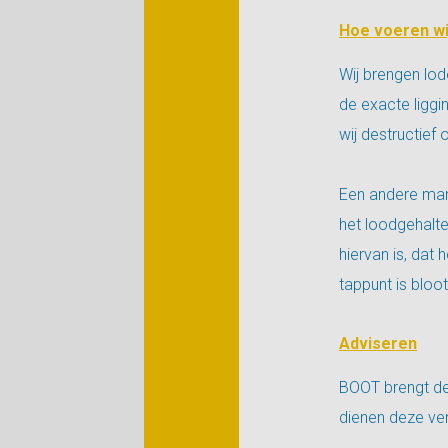
Hoe voeren wi
Wij brengen lod
de exacte liggi
wij destructief 
Een andere mani
het loodgehalte 
hiervan is, dat
tappunt is bloot
Adviseren
BOOT brengt de 
dienen deze ve