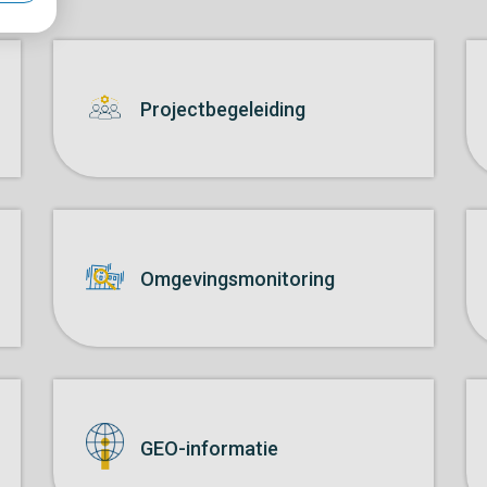
Projectbegeleiding
Omgevings­monitoring
GEO-informatie