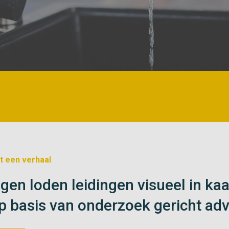
t een verhaal
gen loden leidingen visueel in kaa
p basis van onderzoek gericht adv