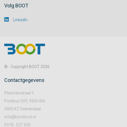
Volg BOOT
LinkedIn
© - Copyright BOOT 2026
Contactgegevens
Plesmanstraat 5
Postbus 509, 3900 AM
3905 KZ Veenendaal
info@buroboot.nl
0318 - 527 600