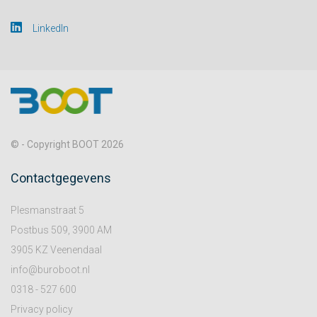
LinkedIn
© - Copyright BOOT 2026
Contactgegevens
Plesmanstraat 5
Postbus 509, 3900 AM
3905 KZ Veenendaal
info@buroboot.nl
0318 - 527 600
Privacy policy