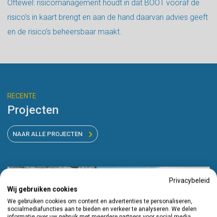
Oftewel: risicomanagement houdt in dat BOOT vooraf de
risico’s in kaart brengt en aan de hand daarvan advies geeft
en de risico’s beheersbaar maakt.
RECENTE
Projecten
NAAR ALLE PROJECTEN
Privacybeleid
Wij gebruiken cookies
We gebruiken cookies om content en advertenties te personaliseren,
socialmediafuncties aan te bieden en verkeer te analyseren. We delen
informatie over uw gebruik met meerdere partners voor social media,