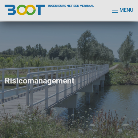
MENU
Risicomanagement