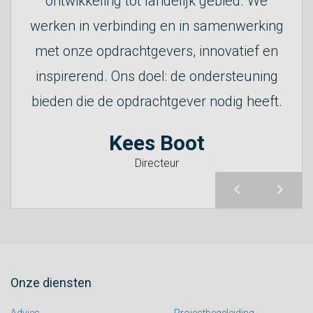
ontwikkeling tot landelijk gebied. We
Paulien de Ruiter
werken in verbinding en in samenwerking
met onze opdrachtgevers, innovatief en
inspirerend. Ons doel: de ondersteuning
Ralph van Rees
bieden die de opdrachtgever nodig heeft.
Kees Boot
Directeur
Onze diensten