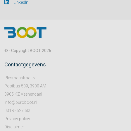
LinkedIn
© - Copyright BOOT 2026
Contactgegevens
Plesmanstraat 5
Postbus 509, 3900 AM
3905 KZ Veenendaal
info@buroboot.nl
0318 - 527 600
Privacy policy
Disclaimer