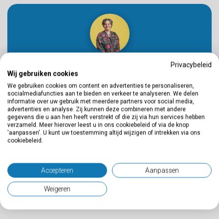
Privacybeleid
MEER WETEN OVER DIT PROJECT?
Wij gebruiken cookies
Neem contact op met Karlijn Soesman
We gebruiken cookies om content en advertenties te personaliseren,
socialmediafuncties aan te bieden en verkeer te analyseren. We delen
06-10202479
informatie over uw gebruik met meerdere partners voor social media,
k.soesman@buroboot.nl
advertenties en analyse. Zij kunnen deze combineren met andere
gegevens die u aan hen heeft verstrekt of die zij via hun services hebben
verzameld. Meer hierover leest u in ons cookiebeleid of via de knop
'aanpassen'. U kunt uw toestemming altijd wijzigen of intrekken via ons
cookiebeleid.
Deel dit project
Accepteren
Aanpassen
Weigeren