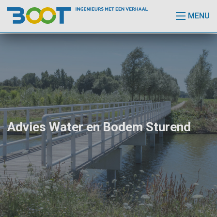
MENU
Advies Water en Bodem Sturend