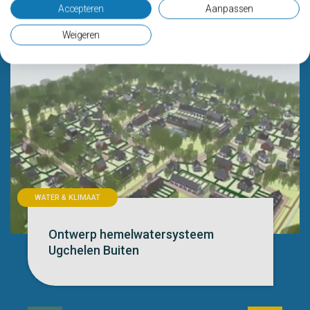
Accepteren
Aanpassen
NAAR ALLE PROJECTEN
Weigeren
WATER & KLIMAAT
Ontwerp hemelwatersysteem
Ugchelen Buiten