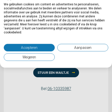
We gebruiken cookies om content en advertenties te personaliseren,
socialmediafuncties aan te bieden en verkeer te analyseren. We delen
informatie over uw gebruik met meerdere partners voor social media,
advertenties en analyse. Zij kunnen deze combineren met andere
gegevens die u aan hen heeft verstrekt of die zij via hun services hebben
verzameld. Meer hierover leest u in ons cookiebeleid of via de knop
'aanpassen'. U kunt uw toestemming altijd wijzigen of intrekken via ons
cookiebeleid.
Accepteren
Aanpassen
Weigeren
Rinie van den Top
STUUR EEN MAILTJE
Bel
06-10335987