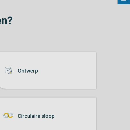
en?
Ontwerp
Circulaire sloop