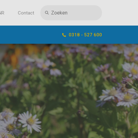
NR
Contact
0318 - 527 600