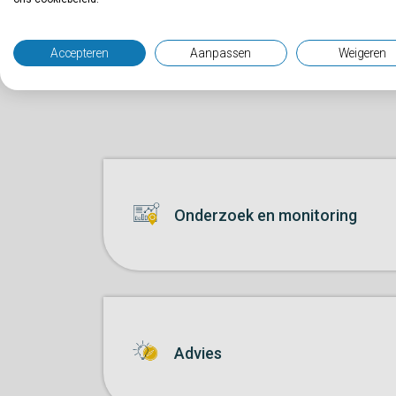
Wa
Accepteren
Aanpassen
Weigeren
Onderzoek en monitoring
Advies